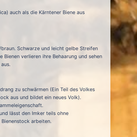
ica) auch als die Kärntener Biene aus
/braun. Schwarze und leicht gelbe Streifen
re Bienen verlieren ihre Behaarung und sehen
 aus.
n drang zu schwärmen (Ein Teil des Volkes
ock aus und bildet ein neues Volk).
Sammeleigenschaft.
 und lässt den Imker teils ohne
 Bienenstock arbeiten.