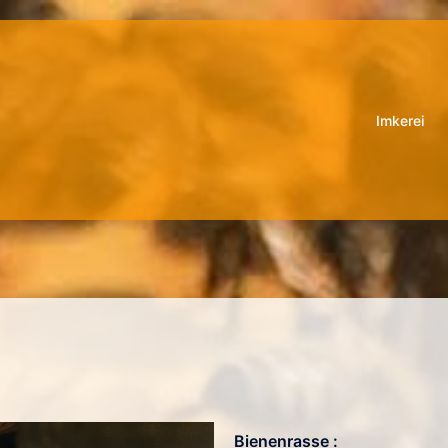
Imkerei
Bienenrasse :