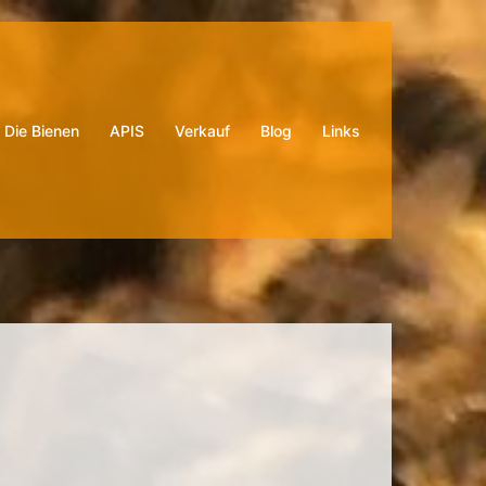
Die Bienen
APIS
Verkauf
Blog
Links